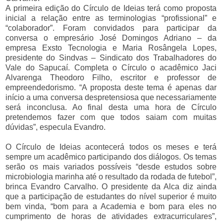
A primeira edição do Círculo de Ideias terá como proposta
inicial a relação entre as terminologias “profissional” e
“colaborador”. Foram convidados para participar da
conversa o empresário José Domingos Adriano – da
empresa Exsto Tecnologia e Maria Rosângela Lopes,
presidente do Sindvas – Sindicato dos Trabalhadores do
Vale do Sapucaí. Completa o Círculo o acadêmico Jaci
Alvarenga Theodoro Filho, escritor e professor de
empreendedorismo. “A proposta deste tema é apenas dar
início a uma conversa despretensiosa que necessariamente
será inconclusa. Ao final desta uma hora de Círculo
pretendemos fazer com que todos saiam com muitas
dúvidas”, especula Evandro.
O Círculo de Ideias acontecerá todos os meses e terá
sempre um acadêmico participando dos diálogos. Os temas
serão os mais variados possíveis “desde estudos sobre
microbiologia marinha até o resultado da rodada de futebol”,
brinca Evandro Carvalho. O presidente da Alca diz ainda
que a participação de estudantes do nível superior é muito
bem vinda, “bom para a Academia e bom para eles no
cumprimento de horas de atividades extracurriculares”,