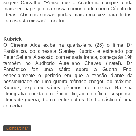
sugere Carvalho. “Penso que a Academia cumpre ainda
mais seu papel junto a nossa comunidade com o Círculo de
Ideias. Abrimos nossas portas mais uma vez para todos.
Temos esta missão”, conclui.
Kubrick
O Cinema Alca exibe na quarta-feira (26) o filme Dr.
Fantástico, do cineasta Stanley Kubrick e estrelado por
Peter Sellers. A sessão, com entrada franca, começa às 19h
também no Auditório Aureliano Chaves (Inatel). Dr.
Fantástico faz uma sátira sobre a Guerra Fria,
especialmente o período em que a tensão diante da
possibilidade de uma guerra atômica chegou ao máximo.
Kubrick, explorou vários gêneros do cinema. Na sua
filmografia consta um épico, ficção científica, suspense,
filmes de guerra, drama, entre outros. Dr. Fantástico é uma
comédia.
Compartilhar