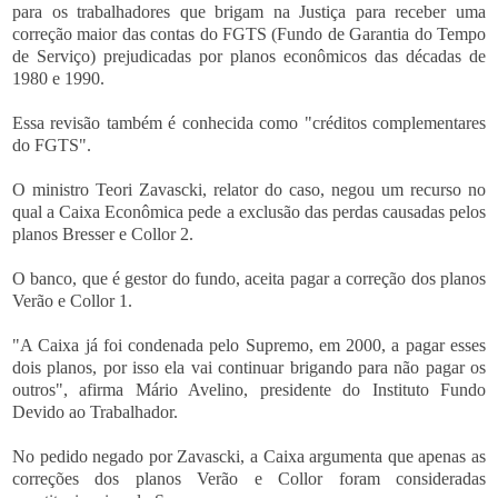
para os trabalhadores que brigam na Justiça para receber uma
correção maior das contas do FGTS (Fundo de Garantia do Tempo
de Serviço) prejudicadas por planos econômicos das décadas de
1980 e 1990.
Essa revisão também é conhecida como "créditos complementares
do FGTS".
O ministro Teori Zavascki, relator do caso, negou um recurso no
qual a Caixa Econômica pede a exclusão das perdas causadas pelos
planos Bresser e Collor 2.
O banco, que é gestor do fundo, aceita pagar a correção dos planos
Verão e Collor 1.
"A Caixa já foi condenada pelo Supremo, em 2000, a pagar esses
dois planos, por isso ela vai continuar brigando para não pagar os
outros", afirma Mário Avelino, presidente do Instituto Fundo
Devido ao Trabalhador.
No pedido negado por Zavascki, a Caixa argumenta que apenas as
correções dos planos Verão e Collor foram consideradas