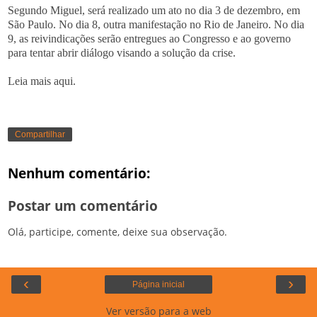
Segundo Miguel, será realizado um ato no dia 3 de dezembro, em
São Paulo. No dia 8, outra manifestação no Rio de Janeiro. No dia
9, as reivindicações serão entregues ao Congresso e ao governo
para tentar abrir diálogo visando a solução da crise.
Leia mais
aqui.
Compartilhar
Nenhum comentário:
Postar um comentário
Olá, participe, comente, deixe sua observação.
‹
›
Página inicial
Ver versão para a web