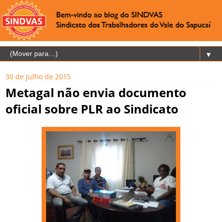
▼
30 de julho de 2015
Metagal não envia documento
oficial sobre PLR ao Sindicato