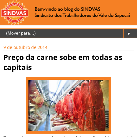
▼
9 de outubro de 2014
Preço da carne sobe em todas as
capitais