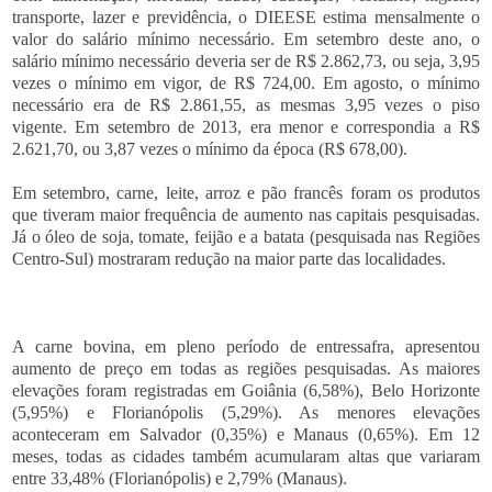
transporte, lazer e previdência, o DIEESE estima mensalmente o
valor do salário mínimo necessário. Em setembro deste ano, o
salário mínimo necessário deveria ser de R$ 2.862,73, ou seja, 3,95
vezes o mínimo em vigor, de R$ 724,00. Em agosto, o mínimo
necessário era de R$ 2.861,55, as mesmas 3,95 vezes o piso
vigente. Em setembro de 2013, era menor e correspondia a R$
2.621,70, ou 3,87 vezes o mínimo da época (R$ 678,00).
Em setembro, carne, leite, arroz e pão francês foram os produtos
que tiveram maior frequência de aumento nas capitais pesquisadas.
Já o óleo de soja, tomate, feijão e a batata (pesquisada nas Regiões
Centro-Sul) mostraram redução na maior parte das localidades.
A carne bovina, em pleno período de entressafra, apresentou
aumento de preço em todas as regiões pesquisadas. As maiores
elevações foram registradas em Goiânia (6,58%), Belo Horizonte
(5,95%) e Florianópolis (5,29%). As menores elevações
aconteceram em Salvador (0,35%) e Manaus (0,65%). Em 12
meses, todas as cidades também acumularam altas que variaram
entre 33,48% (Florianópolis) e 2,79% (Manaus).