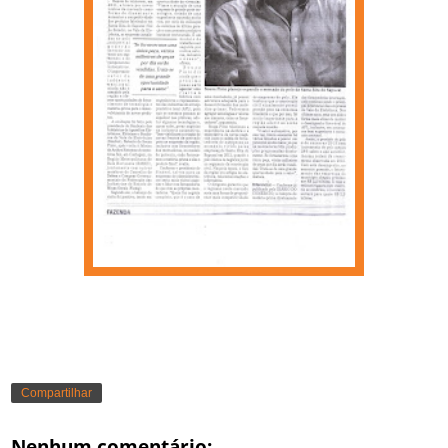
Compartilhar
Nenhum comentário: