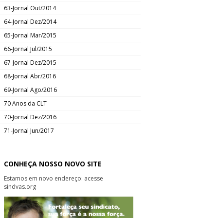
63-Jornal Out/2014
64-Jornal Dez/2014
65-Jornal Mar/2015
66-Jornal Jul/2015
67-Jornal Dez/2015
68-Jornal Abr/2016
69-Jornal Ago/2016
70 Anos da CLT
70-Jornal Dez/2016
71-Jornal Jun/2017
CONHEÇA NOSSO NOVO SITE
Estamos em novo endereço: acesse
sindvas.org