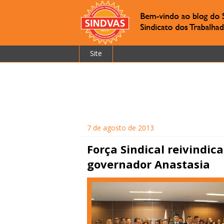
Site
7 de agosto de 2013
Força Sindical reivindica
governador Anastasia