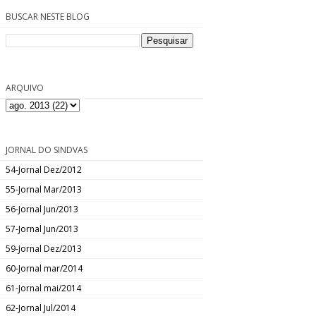
BUSCAR NESTE BLOG
ARQUIVO
JORNAL DO SINDVAS
54-Jornal Dez/2012
55-Jornal Mar/2013
56-Jornal Jun/2013
57-Jornal Jun/2013
59-Jornal Dez/2013
60-Jornal mar/2014
61-Jornal mai/2014
62-Jornal Jul/2014