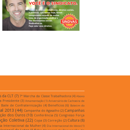
s da CLT
(7)
7ª Marcha da Classe Trabalhadora
(4)
Abono
a Presidente
(3)
Amamentação
(1)
Aniversário de Cachoeira de
Baile de Confraternização
(4)
Benefícios
(6)
Boletim do
al 2013
(44)
Campanhas
Campanha do Agasalho
(2)
ição dos Ouros
(10)
Conferência
(5)
Congresso Força
ção Coletiva
(22)
Cultura
(8)
Copa
(3)
Correção
(2)
ia Internacional da Mulher
(4)
Dia Internacional do Idoso
(1)