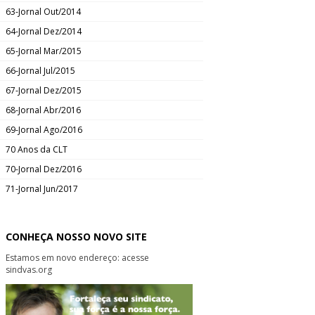
63-Jornal Out/2014
64-Jornal Dez/2014
65-Jornal Mar/2015
66-Jornal Jul/2015
67-Jornal Dez/2015
68-Jornal Abr/2016
69-Jornal Ago/2016
70 Anos da CLT
70-Jornal Dez/2016
71-Jornal Jun/2017
CONHEÇA NOSSO NOVO SITE
Estamos em novo endereço: acesse
sindvas.org