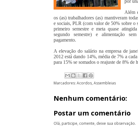
por un
Além 
os (as) trabalhadores (as) mantiveram toda
e sociais, PLR (com valor de 50% sobre o s
primeiro semestre e meta quase atingid
segundo semestre) e alimentação sem
pagamento.
A elevação do salário na empresa de jane
2012 está dando 14%, média de 7% a cada 
para 15% se somados o reajuste de 8% de 
Marcadores:
Acordos
,
Assembleias
Nenhum comentário:
Postar um comentário
Olá, participe, comente, deixe sua observação.