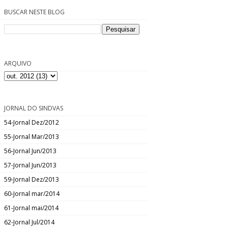
BUSCAR NESTE BLOG
ARQUIVO
JORNAL DO SINDVAS
54-Jornal Dez/2012
55-Jornal Mar/2013
56-Jornal Jun/2013
57-Jornal Jun/2013
59-Jornal Dez/2013
60-Jornal mar/2014
61-Jornal mai/2014
62-Jornal Jul/2014