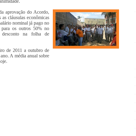
animidade.
da aprovação do Acordo,
s as cláusulas econômicas
alário nominal já pago no
a para os outros 50% no
 desconto na folha de
iro de 2011 a outubro de
ano. A média anual sobre
hoje.