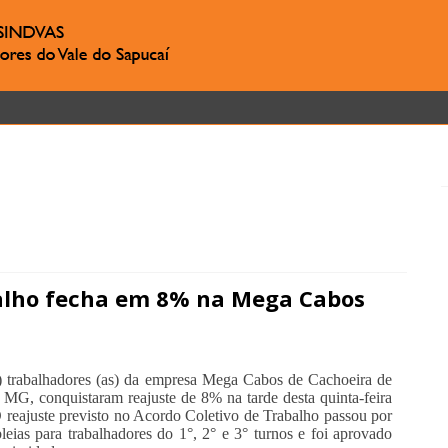
balho fecha em 8% na Mega Cabos
) trabalhadores (as) da empresa Mega Cabos de Cachoeira de
 MG, conquistaram reajuste de 8% na tarde desta quinta-feira
O reajuste previsto no Acordo Coletivo de Trabalho passou por
leias para trabalhadores do 1°, 2° e 3° turnos e foi aprovado