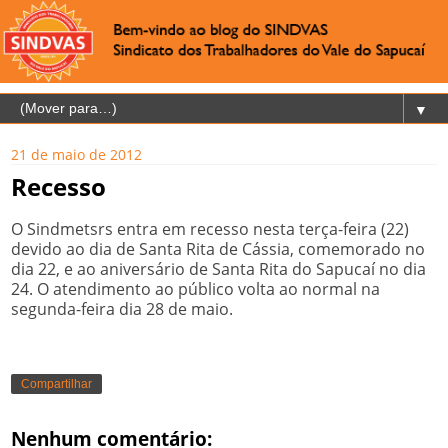
▼
21 de maio de 2012
Recesso
O Sindmetsrs entra em recesso nesta terça-feira (22)
devido ao dia de Santa Rita de Cássia, comemorado no
dia 22, e ao aniversário de Santa Rita do Sapucaí no dia
24. O atendimento ao público volta ao normal na
segunda-feira dia 28 de maio.
Compartilhar
Nenhum comentário: