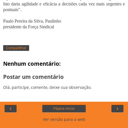
Isto daria agilidade e eficácia a decisões cada vez mais urgentes e
pontuais".
Paulo Pereira da Silva, Paulinho
presidente da Força Sindical
Compartilhar
Nenhum comentário:
Postar um comentário
Olá, participe, comente, deixe sua observação.
‹
›
Página inicial
Ver versão para a web