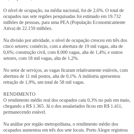
O nível de ocupação, na média nacional, foi de 2,6%. O total de
ocupados nas sete regiões pesquisadas foi estimado em 19.732
milhões de pessoas, para uma PEA (População Economicamente
Ativa) de 22.159 milhões.
Na divisão por atividade, o nível de ocupação cresceu em três dos
cinco setores: comércio, com a abertura de 19 mil vagas, alta de
0,6%; construção civil, com 8.000 vagas, alta de 1,4%; e outros
setores, com 18 mil vagas, alta de 1,2%.
No setor de serviços, as vagas ficaram relativamente estáveis, com
abertura de 11 mil postos, alta de 0,1%. A indústria apresentou
retração de 1,9%, um total de 58 mil vagas.
RENDIMENTO
O rendimento médio real dos ocupados caiu 0,3% no país em maio,
chegando a R$ 1.365. Já o dos assalariados ficou em R$ 1.411,
permanecendo estável.
Na análise por região metropolitana, o rendimento médio dos
ocupados aumentou em três dos sete locais. Porto Alegre registrou