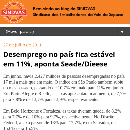
▼
27 de julho de 2011
Desemprego no país fica estável
em 11%, aponta Seade/Dieese
Em junho, havia 2.427 milhões de pessoas desempregadas no país,
17 mil a mais que em maio. O índice em São Paulo também subiu
no mês passado, passando de 10,7% em maio para 11% em junho.
Em Porto Alegre e Recife, as taxas apresentaram aumento, de 7,7%
para 7,8% e de 13,7% para 13,9%, respectivamente.
Em Belo Horizonte e Fortaleza, as taxas tiveram queda, de 8,2%
para 7,7% e de 10% para 9,7%, respectivamente. No Distrito
Federal, a taxa passou de 13% para 12,7%, e em Salvador, de
15,6% para 15,5%.