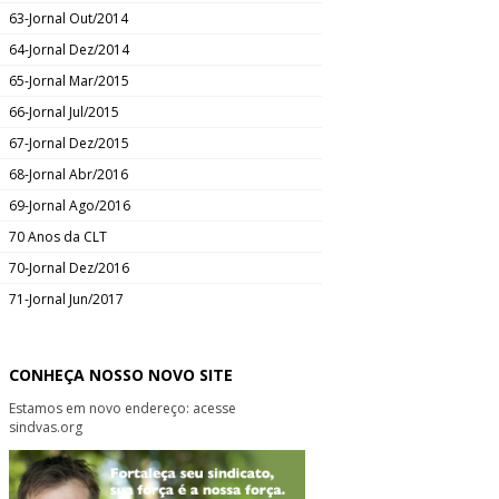
63-Jornal Out/2014
64-Jornal Dez/2014
65-Jornal Mar/2015
66-Jornal Jul/2015
67-Jornal Dez/2015
68-Jornal Abr/2016
69-Jornal Ago/2016
70 Anos da CLT
70-Jornal Dez/2016
71-Jornal Jun/2017
CONHEÇA NOSSO NOVO SITE
Estamos em novo endereço: acesse
sindvas.org