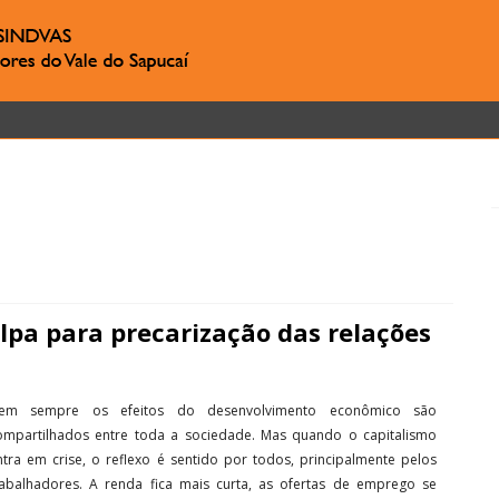
lpa para precarização das relações
em sempre os efeitos do desenvolvimento econômico são
ompartilhados entre toda a sociedade. Mas quando o capitalismo
ntra em crise, o reflexo é sentido por todos, principalmente pelos
rabalhadores. A renda fica mais curta, as ofertas de emprego se