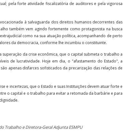
; pela forte atividade fiscalizatória de auditores e pela vigorosa
 vocacionada à salvaguarda dos direitos humanos decorrentes das
rabalho também vem agindo fortemente como protagonista na busca
 e extrajudicial como na sua atuação política, acompanhando de perto
alores da democracia, conforme lhe incumbiu o constituinte.
da superação da crise econômica, que o capital submeta o trabalho a
níveis de lucratividade. Hoje em dia, o "afastamento do Estado", a
 são apenas disfarces sofisticados da precarização das relações de
 e incertezas, que o Estado e suas Instituições devem atuar forte e
tre o capital e o trabalho para evitar a retomada da barbárie e para
 dignidade.
do Trabalho e Diretora-Geral Adjunta ESMPU