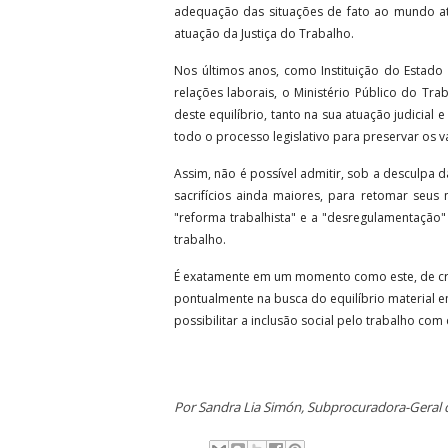
adequação das situações de fato ao mundo atual
atuação da Justiça do Trabalho.
Nos últimos anos, como Instituição do Estado
relações laborais, o Ministério Público do T
deste equilíbrio, tanto na sua atuação judicial
todo o processo legislativo para preservar os v
Assim, não é possível admitir, sob a desculpa 
sacrifícios ainda maiores, para retomar seus 
"reforma trabalhista" e a "desregulamentação"
trabalho.
É exatamente em um momento como este, de crise
pontualmente na busca do equilíbrio material en
possibilitar a inclusão social pelo trabalho com
Por Sandra Lia Simón, Subprocuradora-Geral 