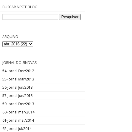
BUSCAR NESTE BLOG
ARQUIVO
JORNAL DO SINDVAS
54-Jornal Dez/2012
55-Jornal Mar/2013
56-Jornal Jun/2013
57-Jornal Jun/2013
59-Jornal Dez/2013
60-Jornal mar/2014
61-Jornal mai/2014
62-Jornal Jul/2014