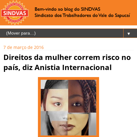
▼
7 de março de 2016
Direitos da mulher correm risco no
país, diz Anistia Internacional