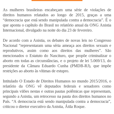
As mulheres brasileiras encabeçam uma série de violações de
direitos humanos relatados ao longo de 2015, graças a uma
“democracia que está sendo manipulada contra a democracia”. É o
que aponta o capítulo do Brasil no relatório anual da ONG Anistia
Internacional, divulgado na noite do dia 23 de fevereiro.
De acordo com a Anistia, os debates de novas leis no Congresso
Nacional “representaram uma séria ameaça aos direitos sexuais e
reprodutivos, assim como aos direitos das mulheres”. São
mencionados o Estatuto do Nascituro, que propõe criminalizar o
aborto em todas as circunstâncias, e o projeto de lei 5.069/13, do
presidente da Câmara Eduardo Cunha (PMDB-RJ), que impõe
restrições ao aborto às vítimas de estupro.
Intitulado O Estado de Direitos Humanos no mundo 2015/2016, o
relatório da ONG vê deputados federais e senadores como
principais vilões nestas e outras pautas polêmicas que representam,
segundo a Anistia, um retrocesso na pauta dos direitos humanos no
País. “A democracia está sendo manipulada contra a democracia”,
criticou o diretor executivo da Anistia, Átila Roque.