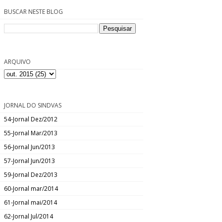
BUSCAR NESTE BLOG
ARQUIVO
JORNAL DO SINDVAS
54-Jornal Dez/2012
55-Jornal Mar/2013
56-Jornal Jun/2013
57-Jornal Jun/2013
59-Jornal Dez/2013
60-Jornal mar/2014
61-Jornal mai/2014
62-Jornal Jul/2014