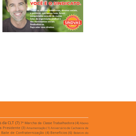
s da CLT
(7)
7ª Marcha da Classe Trabalhadora
(4)
Abono
a Presidente
(3)
Amamentação
(1)
Aniversário de Cachoeira de
Baile de Confraternização
(4)
Benefícios
(6)
Boletim do