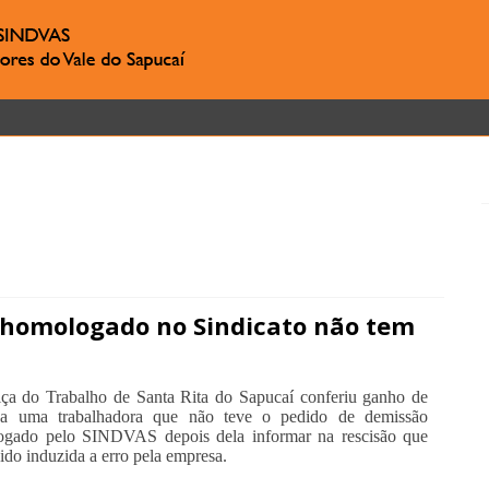
 homologado no Sindicato não tem
iça do Trabalho de Santa Rita do Sapucaí conferiu ganho de
 a uma trabalhadora que não teve o pedido de demissão
gado pelo SINDVAS depois dela informar na rescisão que
sido induzida a erro pela empresa.