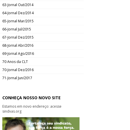
63-Jornal Out/2014
64-Jornal Dez/2014
65-Jornal Mar/2015
66-Jornal Jul/2015
67-Jornal Dez/2015
68-Jornal Abr/2016
69-Jornal Ago/2016
70 Anos da CLT
70-Jornal Dez/2016
71-Jornal Jun/2017
CONHEÇA NOSSO NOVO SITE
Estamos em novo endereço: acesse
sindvas.org