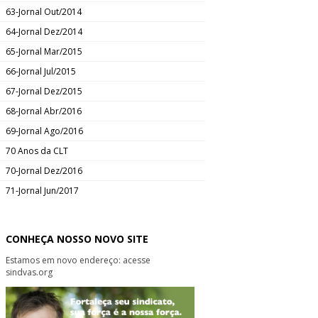
63-Jornal Out/2014
64-Jornal Dez/2014
65-Jornal Mar/2015
66-Jornal Jul/2015
67-Jornal Dez/2015
68-Jornal Abr/2016
69-Jornal Ago/2016
70 Anos da CLT
70-Jornal Dez/2016
71-Jornal Jun/2017
CONHEÇA NOSSO NOVO SITE
Estamos em novo endereço: acesse
sindvas.org