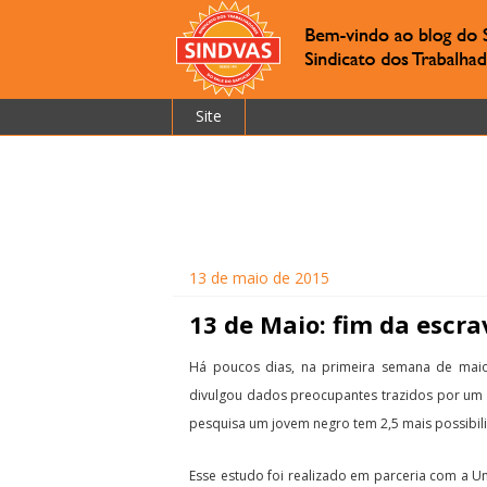
Site
13 de maio de 2015
13 de Maio: fim da escra
Há poucos dias, na primeira semana de maio,
divulgou dados preocupantes trazidos por um e
pesquisa um jovem negro tem 2,5 mais possibil
Esse estudo foi realizado em parceria com a U