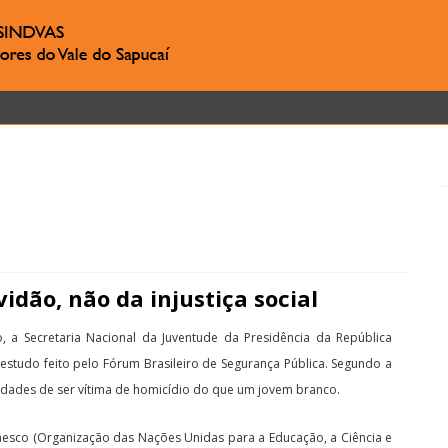
vidão, não da injustiça social
 a Secretaria Nacional da Juventude da Presidência da República
studo feito pelo Fórum Brasileiro de Segurança Pública. Segundo a
idades de ser vítima de homicídio do que um jovem branco.
nesco (Organização das Nações Unidas para a Educação, a Ciência e