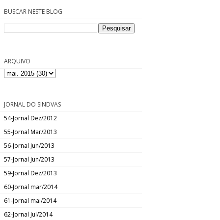
BUSCAR NESTE BLOG
ARQUIVO
JORNAL DO SINDVAS
54-Jornal Dez/2012
55-Jornal Mar/2013
56-Jornal Jun/2013
57-Jornal Jun/2013
59-Jornal Dez/2013
60-Jornal mar/2014
61-Jornal mai/2014
62-Jornal Jul/2014