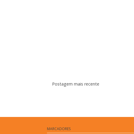
Postagem mais recente
Assina
MARCADORES