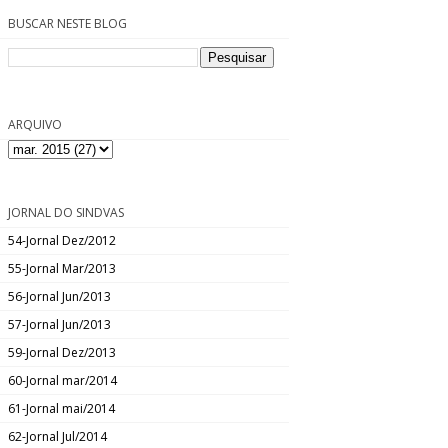
BUSCAR NESTE BLOG
ARQUIVO
JORNAL DO SINDVAS
54-Jornal Dez/2012
55-Jornal Mar/2013
56-Jornal Jun/2013
57-Jornal Jun/2013
59-Jornal Dez/2013
60-Jornal mar/2014
61-Jornal mai/2014
62-Jornal Jul/2014