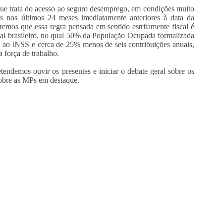
ue trata do acesso ao seguro desemprego, em condições muito
es nos últimos 24 meses imediatamente anteriores à data da
cremos que essa regra pensada em sentido estritamente fiscal é
al brasileiro, no qual 50% da População Ocupada formalizada
s ao INSS e cerca de 25% menos de seis contribuições anuais,
a força de trabalho.
etendemos ouvir os presentes e iniciar o debate geral sobre os
 sobre as MPs em destaque.