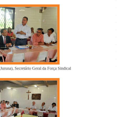
Juruna), Secretário Geral da Força Sindical