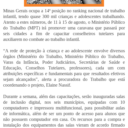
Minas Gerais ocupa a 14ª posição no ranking nacional de trabalho
infantil, tendo quase 300 mil crianças e adolescentes trabalhando.
Atento a estes números, de 11 à 15 de agosto, o Ministério Público
do Trabalho (MPT) irá promover uma caravana que passará por
seis cidades a fim de capacitar conselheiros tutelares para
auxiliarem no combate ao trabalho infantil.
“A rede de proteção à criança e ao adolescente envolve diversos
órgãos (Ministério do Trabalho, Ministério Público do Trabalho,
Varas da Infância, Poder Judiciários, Secretárias de Saúde e
Educação, Conselhos Tutelares, professores), cada um com
atribuições específicas e fundamentais para que resultados efetivos
sejam alcançados", alerta a procuradora do Trabalho que está
coordenando o projeto, Elaine Nassif.
Durante a semana, além das capacitações, serão inauguradas salas
de inclusão digital, nos seis municípios, equipadas com 10
computadores e impressora multifuncional, para possibilitar aulas
de informática, além de ser um ponto de acesso para alunos que
não possuem computador em casa. Os recursos para a compra e
instalação dos equipamentos das salas vieram de acordo firmado