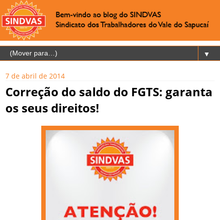
▼
7 de abril de 2014
Correção do saldo do FGTS: garanta
os seus direitos!