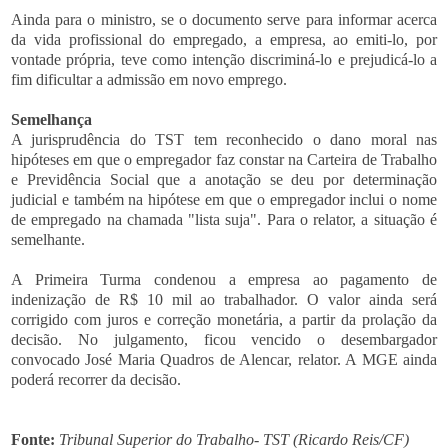
Ainda para o ministro, se o documento serve para informar acerca
da vida profissional do empregado, a empresa, ao emiti-lo, por
vontade própria, teve como intenção discriminá-lo e prejudicá-lo a
fim dificultar a admissão em novo emprego.
Semelhança
A jurisprudência do TST tem reconhecido o dano moral nas
hipóteses em que o empregador faz constar na Carteira de Trabalho
e Previdência Social que a anotação se deu por determinação
judicial e também na hipótese em que o empregador inclui o nome
de empregado na chamada "lista suja". Para o relator, a situação é
semelhante.
A Primeira Turma condenou a empresa ao pagamento de
indenização de R$ 10 mil ao trabalhador. O valor ainda será
corrigido com juros e correção monetária, a partir da prolação da
decisão. No julgamento, ficou vencido o desembargador
convocado José Maria Quadros de Alencar, relator. A MGE ainda
poderá recorrer da decisão.
Fonte:
Tribunal Superior do Trabalho- TST (Ricardo Reis/CF)