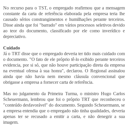
No recurso para o TST, o empregado reafirmou que a mensagem
constante da carta de referência elaborada pela empresa teria lhe
causado sérios constrangimentos e humilhações perante terceiros.
Disse ainda que foi "barrado" em vários processos seletivos devido
ao teor do documento, classificado por ele como inverídico e
depreciativo.
Cuidado
Já o TRT disse que o empregado deveria ter tido mais cuidado com
o documento. "O fato de ele próprio tê-lo exibido perante terceiros
evidencia, por si só, que não houve participação direta da empresa
na eventual ofensa à sua honra", declarou. O Regional assinalou
ainda que não havia nem mesmo cláusula convencional que
obrigasse a empresa a fornecer carta de referência.
Mas no julgamento da Primeira Turma, o ministro Hugo Carlos
Scheuermann, lembrou que foi o próprio TRT que reconheceu o
"conteúdo desfavorável" do documento. Segundo Scheuermann, se
a empresa entendia que o empregado não tinha qualidades, deveria
apenas ter se recusado a emitir a carta, e não denegrir a sua
imagem.