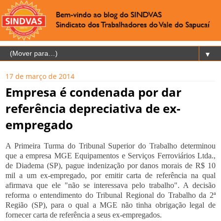
▼
17 de março de 2014
Empresa é condenada por dar
referência depreciativa de ex-
empregado
A Primeira Turma do Tribunal Superior do Trabalho determinou
que a empresa MGE Equipamentos e Serviços Ferroviários Ltda.,
de Diadema (SP), pague indenização por danos morais de R$ 10
mil a um ex-empregado, por emitir carta de referência na qual
afirmava que ele "não se interessava pelo trabalho". A decisão
reforma o entendimento do Tribunal Regional do Trabalho da 2ª
Região (SP), para o qual a MGE não tinha obrigação legal de
fornecer carta de referência a seus ex-empregados.