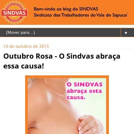
▼
10 de outubro de 2013
Outubro Rosa - O Sindvas abraça
essa causa!