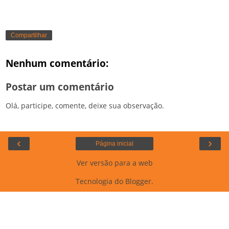
Compartilhar
Nenhum comentário:
Postar um comentário
Olá, participe, comente, deixe sua observação.
‹
›
Página inicial
Ver versão para a web
Tecnologia do
Blogger
.