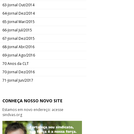
63-Jornal Out/2014
64-Jornal Dez/2014
65-Jornal Mar/2015
66-Jornal Jul/2015
67-Jornal Dez/2015
68-Jornal Abr/2016
69-Jornal Ago/2016
70 Anos da CLT
70-Jornal Dez/2016
71-Jornal Jun/2017
CONHEÇA NOSSO NOVO SITE
Estamos em novo endereço: acesse
sindvas.org