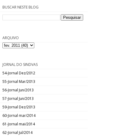
BUSCAR NESTE BLOG
ARQUIVO
JORNAL DO SINDVAS
54-Jornal Dez/2012
55-Jornal Mar/2013
56-Jornal Jun/2013
57-Jornal Jun/2013
59-Jornal Dez/2013
60-Jornal mar/2014
61-Jornal mai/2014
62-Jornal Jul/2014