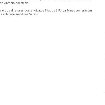
o Antonio Anastasia.
 e dos diretores dos sindicatos filiados à Força Minas conferiu um
da entidade em Minas Gerais.